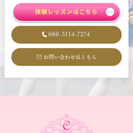
お問い合わせはこちら