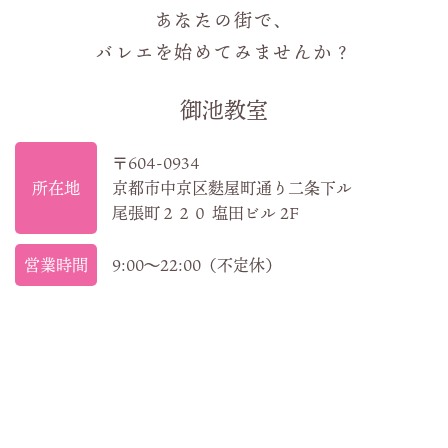
あなたの街で、
バレエを始めてみませんか？
御池教室
〒604-0934
京都市中京区麩屋町通り二条下ル
所在地
尾張町２２０ 塩田ビル 2F
9:00〜22:00（不定休）
営業時間