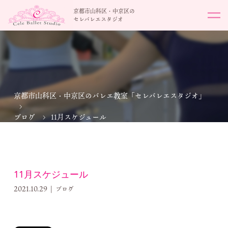
京都市山科区・中京区の
セレバレエスタジオ
京都市山科区・中京区のバレエ教室「セレバレエスタジオ」
ブログ
11月スケジュール
11月スケジュール
2021.10.29
ブログ