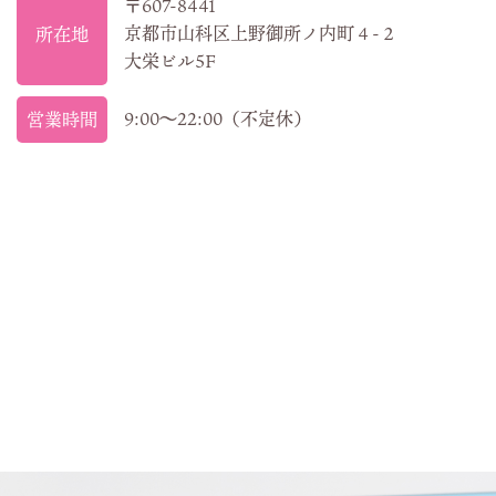
〒607-8441
京都市山科区上野御所ノ内町４-２
所在地
大栄ビル5F
9:00〜22:00（不定休）
営業時間