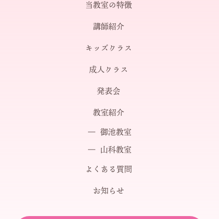
当教室の特徴
講師紹介
キッズクラス
成人クラス
発表会
教室紹介
御池教室
山科教室
よくある質問
お知らせ